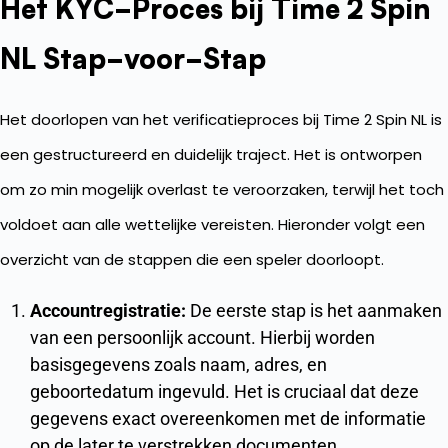
Het KYC-Proces bij Time 2 Spin
NL Stap-voor-Stap
Het doorlopen van het verificatieproces bij Time 2 Spin NL is
een gestructureerd en duidelijk traject. Het is ontworpen
om zo min mogelijk overlast te veroorzaken, terwijl het toch
voldoet aan alle wettelijke vereisten. Hieronder volgt een
overzicht van de stappen die een speler doorloopt.
Accountregistratie:
De eerste stap is het aanmaken
van een persoonlijk account. Hierbij worden
basisgegevens zoals naam, adres, en
geboortedatum ingevuld. Het is cruciaal dat deze
gegevens exact overeenkomen met de informatie
op de later te verstrekken documenten.