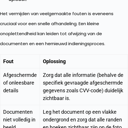
Het vermijden van veelgemaakte fouten is eveneens
cruciaal voor een snelle afhandeling. Een kleine
onoplettendheid kan leiden tot afwijzing van de
documenten en een hernieuwd indieningsproces.
Fout
Oplossing
Afgeschermde
Zorg dat alle informatie (behalve de
of onleesbare
specifiek gevraagde afgeschermde
details
gegevens zoals CVV-code) duidelijk
zichtbaar is.
Documenten
Leg het document op een vlakke
niet volledig in
ondergrond en zorg dat alle randen
beeld
en hoeken zichtbaar zijn op de foto.