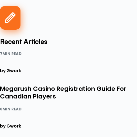
Recent Articles
7MIN READ
by Gwork
Megarush Casino Registration Guide For
Canadian Players
6MIN READ
by Gwork