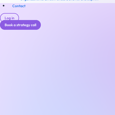
Contact
Log in
Book a strategy call