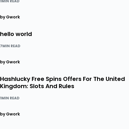
1MIN READ
by Gwork
hello world
7MIN READ
by Gwork
Hashlucky Free Spins Offers For The United
Kingdom: Slots And Rules
1MIN READ
by Gwork