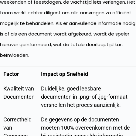
weekenden of feestdagen, de wachttijd iets verlengen. Het
team werkt echter diligent om alle aanvragen zo efficiënt
mogelijk te behandelen. Als er aanvullende informatie nodig
is of als een document wordt afgekeurd, wordt de speler
hierover geïnformeerd, wat de totale doorlooptijd kan
beïnvloeden.
Factor
Impact op Snelheid
Kwaliteit van
Duidelijke, goed leesbare
Documenten
documenten in .png- of .jpg-formaat
versnellen het proces aanzienlijk.
Correctheid
De gegevens op de documenten
van
moeten 100% overeenkomen met de
Gegevens
bij registratie ingevulde informatie.