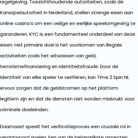
regelgeving. Toezichthoudende autoriteiten, zoals de
Kansspelautoriteit in Nederland, stellen strenge eisen aan
online casino’s om een veilige en eerlijke speelomgeving te
garanderen. KYC is een fundamenteel onderdeel van deze
eisen. Het primaire doel is het voorkomen van illegale
activiteiten zoals het witwassen van geld,
terrorismefinanciering en identiteitsfraude. Door de
identiteit van elke speler te verifiëren, kan Time 2 Spin NL
ervoor zorgen dat de geldstromen op het platform
legitiem zijn en dat de diensten niet worden misbruikt voor
criminele doeleinden.
Daarnaast speelt het verificatieproces een cruciale rol in
verantwoord spelen. Een van de belangrijkste aspecten