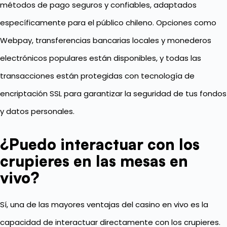
métodos de pago seguros y confiables, adaptados
específicamente para el público chileno. Opciones como
Webpay, transferencias bancarias locales y monederos
electrónicos populares están disponibles, y todas las
transacciones están protegidas con tecnología de
encriptación SSL para garantizar la seguridad de tus fondos
y datos personales.
¿Puedo interactuar con los
crupieres en las mesas en
vivo?
Sí, una de las mayores ventajas del casino en vivo es la
capacidad de interactuar directamente con los crupieres.