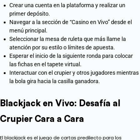
Crear una cuenta en la plataforma y realizar un
primer depósito.
Navegar a la sección de “Casino en Vivo” desde el
menú principal.
Seleccionar la mesa de ruleta que más llame la
atención por su estilo o límites de apuesta.
Esperar el inicio de la siguiente ronda para colocar
las fichas en el tapete virtual.
Interactuar con el crupier y otros jugadores mientras
la bola gira hacia la casilla ganadora.
Blackjack en Vivo: Desafía al
Crupier Cara a Cara
El blackjack es el juego de cartas predilecto para los