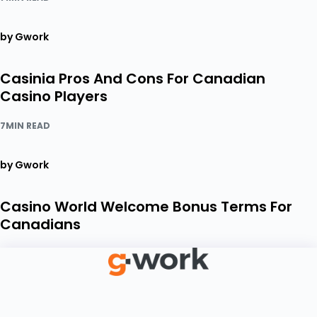
by Gwork
Casinia Pros And Cons For Canadian
Casino Players
7MIN READ
by Gwork
Casino World Welcome Bonus Terms For
Canadians