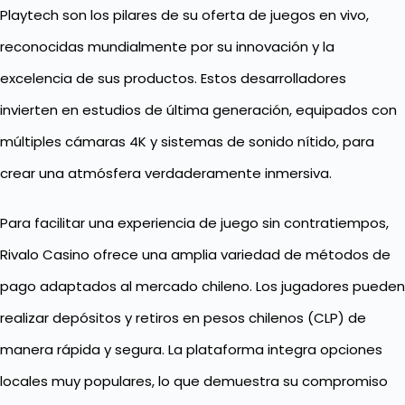
Playtech son los pilares de su oferta de juegos en vivo,
reconocidas mundialmente por su innovación y la
excelencia de sus productos. Estos desarrolladores
invierten en estudios de última generación, equipados con
múltiples cámaras 4K y sistemas de sonido nítido, para
crear una atmósfera verdaderamente inmersiva.
Para facilitar una experiencia de juego sin contratiempos,
Rivalo Casino ofrece una amplia variedad de métodos de
pago adaptados al mercado chileno. Los jugadores pueden
realizar depósitos y retiros en pesos chilenos (CLP) de
manera rápida y segura. La plataforma integra opciones
locales muy populares, lo que demuestra su compromiso