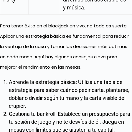
y música.
Para tener éxito en el blackjack en vivo, no todo es suerte.
Aplicar una estrategia básica es fundamental para reducir
la ventaja de la casa y tomar las decisiones más óptimas
en cada mano. Aquí hay algunos consejos clave para
mejorar el rendimiento en las mesas.
Aprende la estrategia básica: Utiliza una tabla de
estrategia para saber cuándo pedir carta, plantarse,
doblar o dividir según tu mano y la carta visible del
crupier.
Gestiona tu bankroll: Establece un presupuesto para
tu sesión de juego y no te desvíes de él. Juega en
mesas con límites que se ajusten a tu capital.