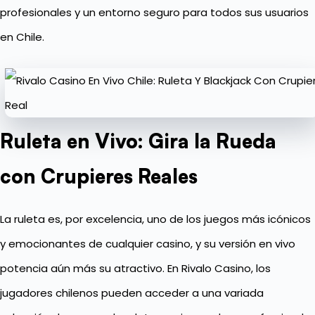
profesionales y un entorno seguro para todos sus usuarios
en Chile.
Ruleta en Vivo: Gira la Rueda
con Crupieres Reales
La ruleta es, por excelencia, uno de los juegos más icónicos
y emocionantes de cualquier casino, y su versión en vivo
potencia aún más su atractivo. En Rivalo Casino, los
jugadores chilenos pueden acceder a una variada