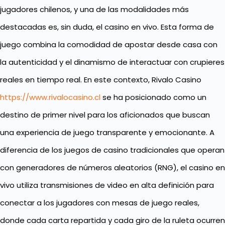
jugadores chilenos, y una de las modalidades más
destacadas es, sin duda, el casino en vivo. Esta forma de
juego combina la comodidad de apostar desde casa con
la autenticidad y el dinamismo de interactuar con crupieres
reales en tiempo real. En este contexto, Rivalo Casino
https://www.rivalocasino.cl
se ha posicionado como un
destino de primer nivel para los aficionados que buscan
una experiencia de juego transparente y emocionante. A
diferencia de los juegos de casino tradicionales que operan
con generadores de números aleatorios (RNG), el casino en
vivo utiliza transmisiones de video en alta definición para
conectar a los jugadores con mesas de juego reales,
donde cada carta repartida y cada giro de la ruleta ocurren