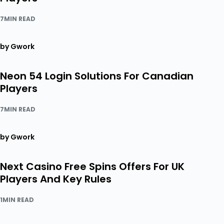
7MIN READ
by Gwork
Neon 54 Login Solutions For Canadian
Players
7MIN READ
by Gwork
Next Casino Free Spins Offers For UK
Players And Key Rules
1MIN READ