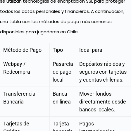
se utilizan tecnologías de encriptación SSL para proteger
todos los datos personales y financieros. A continuación,
una tabla con los métodos de pago más comunes
disponibles para jugadores en Chile.
Método de Pago
Tipo
Ideal para
Webpay /
Pasarela
Depósitos rápidos y
Redcompra
de pago
seguros con tarjetas
local
y cuentas chilenas.
Transferencia
Banca
Mover fondos
Bancaria
en línea
directamente desde
bancos locales.
Tarjetas de
Tarjeta
Pagos