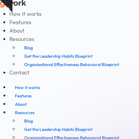
Skip
Show
to
How it works
notice
content
Features
About
Resources
Blog
Get the Leadership Habits Blueprint
Organizational Effectiveness Behavioral Blueprint
Contact
How it works
Features
About
Resources
Blog
Get the Leadership Habits Blueprint
Organizational Effectiveness Behavioral Blueprint