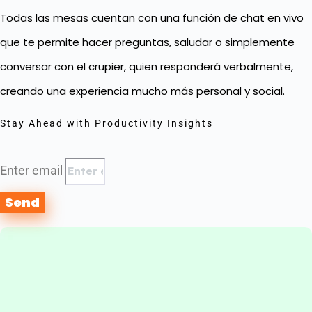
Todas las mesas cuentan con una función de chat en vivo
que te permite hacer preguntas, saludar o simplemente
conversar con el crupier, quien responderá verbalmente,
creando una experiencia mucho más personal y social.
Stay Ahead with Productivity Insights
Enter email
Send