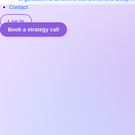
Contact
Log in
Book a strategy call