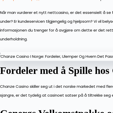
Når man vurderer et nytt nettcasino, er det essensielt å se 
under? Er kundeservicen tilgjengelig og hjelpsom? Vi vil bel
informasjonen du trenger for å avgjøre om dette er det rette
underholdning.
Fordeler med å Spille ho
Chanze Casino skiller seg ut i det norske markedet med fler
sjangre, er det tydelig at casinoet satser på å tiltrekke seg