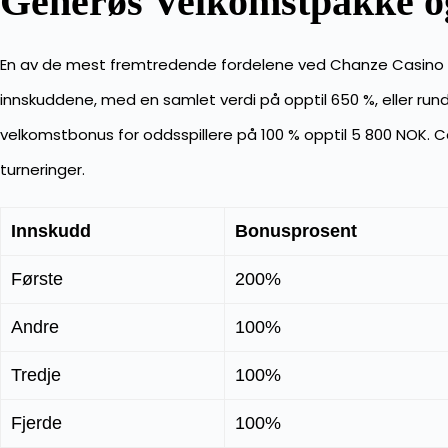
Generøs Velkomstpakke 
En av de mest fremtredende fordelene ved Chanze Casino er
innskuddene, med en samlet verdi på opptil 650 %, eller rundt 
velkomstbonus for oddsspillere på 100 % opptil 5 800 NOK. C
turneringer.
Innskudd
Bonusprosent
Første
200%
Andre
100%
Tredje
100%
Fjerde
100%