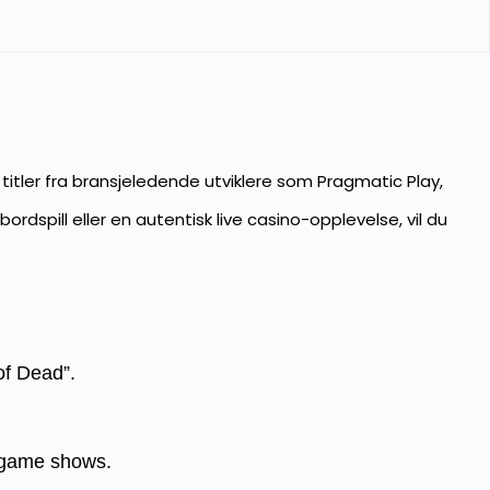
titler fra bransjeledende utviklere som Pragmatic Play,
rdspill eller en autentisk live casino-opplevelse, vil du
of Dead”.
e game shows.