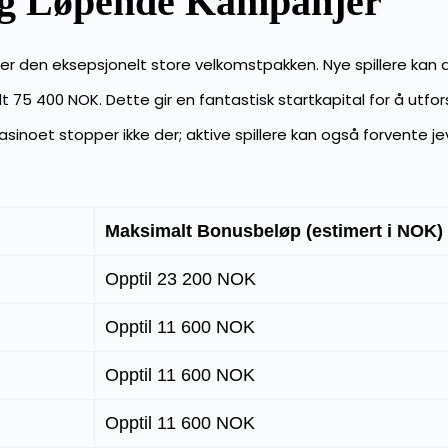
og Løpende Kampanjer
 den eksepsjonelt store velkomstpakken. Nye spillere kan d
75 400 NOK. Dette gir en fantastisk startkapital for å utforsk
asinoet stopper ikke der; aktive spillere kan også forvente
Maksimalt Bonusbeløp (estimert i NOK)
Opptil 23 200 NOK
Opptil 11 600 NOK
Opptil 11 600 NOK
Opptil 11 600 NOK