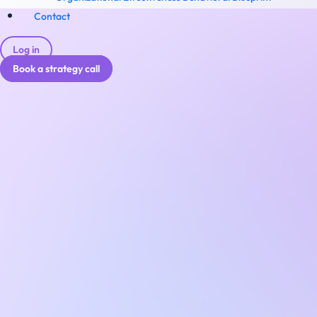
Contact
Log in
Book a strategy call