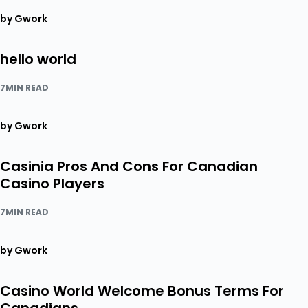
by Gwork
hello world
7MIN READ
by Gwork
Casinia Pros And Cons For Canadian
Casino Players
7MIN READ
by Gwork
Casino World Welcome Bonus Terms For