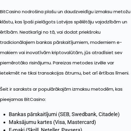
BitCasino nodrošina plašu un daudzveidīgu izmaksu metožu
klāstu, kas īpaši pielāgots Latvijas spēlētāju vajadzībām un
ērtībām. Neatkarīgi no tā, vai dodat priekšroku
tradicionālajiem bankas pārskaitījumiem, moderniem e-
makiem vai inovatīvām kriptovalūtām, jūs atradīsiet sev
piemērotāko risinājumu. Pareizas metodes izvēle var
ietekmēt ne tikai transakcijas ātrumu, bet arī ērtības līmeni.
Šeit ir saraksts ar populārākajām izmaksu metodēm, kas
pieejamas BitCasino:
Bankas pārskaitījumi (SEB, Swedbank, Citadele)
Maksājumu kartes (Visa, Mastercard)
E-maki (Skrill, Neteller, Paysera)