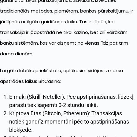
gandrīz tūlītējus pārskaitījumus. Savukārt, izvēloties
tradicionālās metodes, piemēram, bankas pārskaitījumu, ir
jārēķinās ar ilgāku gaidīšanas laiku. Tas ir tāpēc, ka
transakcija ir jāapstrādā ne tikai kazino, bet arī vairākām
banku sistēmām, kas var aizņemt no vienas līdz pat trim
darba dienām.
Lai gūtu labāku priekšstatu, aplūkosim vidējos izmaksu
apstrādes laikus BitCasino:
E-maki (Skrill, Neteller): Pēc apstiprināšanas, līdzekļi
parasti tiek saņemti 0-2 stundu laikā.
Kriptovalūtas (Bitcoin, Ethereum): Transakcijas
notiek gandrīz momentāni pēc to apstiprināšanas
blokķēdē.