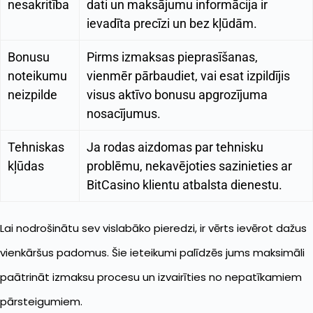
nesakritība
dati un maksājumu informācija ir
ievadīta precīzi un bez kļūdām.
Bonusu
Pirms izmaksas pieprasīšanas,
noteikumu
vienmēr pārbaudiet, vai esat izpildījis
neizpilde
visus aktīvo bonusu apgrozījuma
nosacījumus.
Tehniskas
Ja rodas aizdomas par tehnisku
kļūdas
problēmu, nekavējoties sazinieties ar
BitCasino klientu atbalsta dienestu.
Lai nodrošinātu sev vislabāko pieredzi, ir vērts ievērot dažus
vienkāršus padomus. Šie ieteikumi palīdzēs jums maksimāli
paātrināt izmaksu procesu un izvairīties no nepatīkamiem
pārsteigumiem.