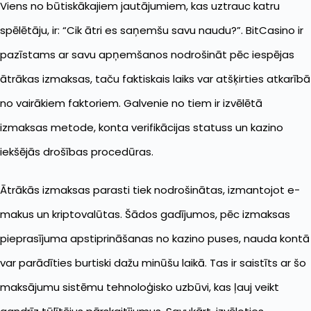
Viens no būtiskākajiem jautājumiem, kas uztrauc katru
spēlētāju, ir: “Cik ātri es saņemšu savu naudu?”. BitCasino ir
pazīstams ar savu apņemšanos nodrošināt pēc iespējas
ātrākas izmaksas, taču faktiskais laiks var atšķirties atkarībā
no vairākiem faktoriem. Galvenie no tiem ir izvēlētā
izmaksas metode, konta verifikācijas statuss un kazino
iekšējās drošības procedūras.
Ātrākās izmaksas parasti tiek nodrošinātas, izmantojot e-
makus un kriptovalūtas. Šādos gadījumos, pēc izmaksas
pieprasījuma apstiprināšanas no kazino puses, nauda kontā
var parādīties burtiski dažu minūšu laikā. Tas ir saistīts ar šo
maksājumu sistēmu tehnoloģisko uzbūvi, kas ļauj veikt