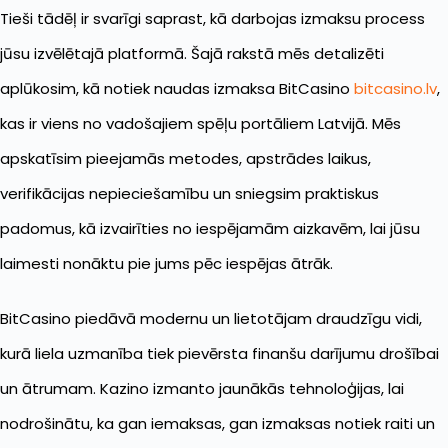
Tieši tādēļ ir svarīgi saprast, kā darbojas izmaksu process
jūsu izvēlētajā platformā. Šajā rakstā mēs detalizēti
aplūkosim, kā notiek naudas izmaksa BitCasino
bitcasino.lv
,
kas ir viens no vadošajiem spēļu portāliem Latvijā. Mēs
apskatīsim pieejamās metodes, apstrādes laikus,
verifikācijas nepieciešamību un sniegsim praktiskus
padomus, kā izvairīties no iespējamām aizkavēm, lai jūsu
laimesti nonāktu pie jums pēc iespējas ātrāk.
BitCasino piedāvā modernu un lietotājam draudzīgu vidi,
kurā liela uzmanība tiek pievērsta finanšu darījumu drošībai
un ātrumam. Kazino izmanto jaunākās tehnoloģijas, lai
nodrošinātu, ka gan iemaksas, gan izmaksas notiek raiti un