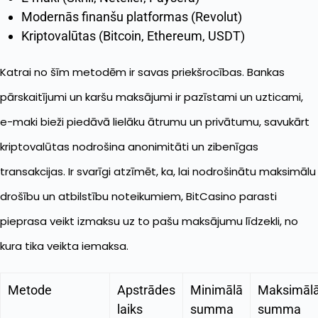
Modernās finanšu platformas (Revolut)
Kriptovalūtas (Bitcoin, Ethereum, USDT)
Katrai no šīm metodēm ir savas priekšrocības. Bankas
pārskaitījumi un karšu maksājumi ir pazīstami un uzticami,
e-maki bieži piedāvā lielāku ātrumu un privātumu, savukārt
kriptovalūtas nodrošina anonimitāti un zibenīgas
transakcijas. Ir svarīgi atzīmēt, ka, lai nodrošinātu maksimālu
drošību un atbilstību noteikumiem, BitCasino parasti
pieprasa veikt izmaksu uz to pašu maksājumu līdzekli, no
kura tika veikta iemaksa.
Metode
Apstrādes
Minimālā
Maksimāl
laiks
summa
summa