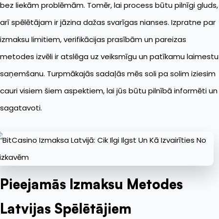
bez liekām problēmām. Tomēr, lai process būtu pilnīgi gluds,
arī spēlētājam ir jāzina dažas svarīgas nianses. Izpratne par
izmaksu limitiem, verifikācijas prasībām un pareizas
metodes izvēli ir atslēga uz veiksmīgu un patīkamu laimestu
saņemšanu. Turpmākajās sadaļās mēs soli pa solim iziesim
cauri visiem šiem aspektiem, lai jūs būtu pilnībā informēti un
sagatavoti.
Pieejamās Izmaksu Metodes
Latvijas Spēlētājiem