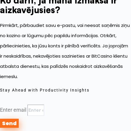
aizkavējusies?
Pirmkārt, pārbaudiet savu e-pastu, vai neesat saņēmis ziņu
no kazino ar lūgumu pēc papildu informācijas. Otrkārt,
pārliecinieties, ka jūsu konts ir pilnībā verificēts. Ja joprojām
ir neskaidrības, nekavējoties sazinieties ar BitCasino klientu
atbalsta dienestu, kas palīdzēs noskaidrot aizkavēšanās
iemeslu.
Stay Ahead with Productivity Insights
Enter email
Send